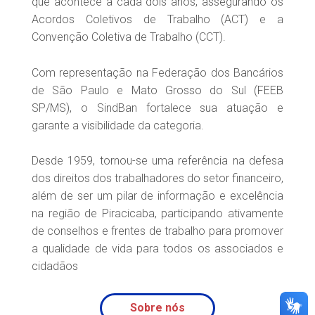
que acontece a cada dois anos, assegurando os
Acordos Coletivos de Trabalho (ACT) e a
Convenção Coletiva de Trabalho (CCT).
Com representação na Federação dos Bancários
de São Paulo e Mato Grosso do Sul (FEEB
SP/MS), o SindBan fortalece sua atuação e
garante a visibilidade da categoria.
Desde 1959, tornou-se uma referência na defesa
dos direitos dos trabalhadores do setor financeiro,
além de ser um pilar de informação e excelência
na região de Piracicaba, participando ativamente
de conselhos e frentes de trabalho para promover
a qualidade de vida para todos os associados e
cidadãos
Sobre nós