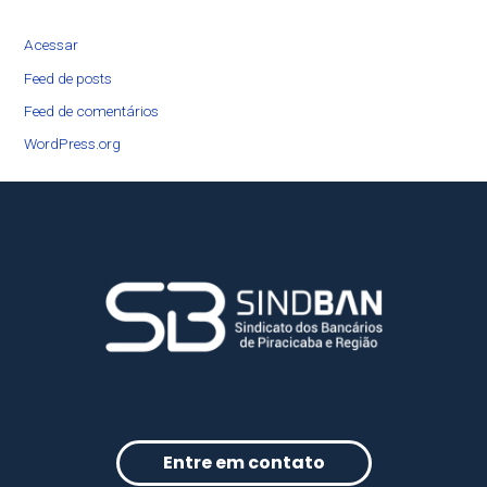
Acessar
Feed de posts
Feed de comentários
WordPress.org
Entre em contato