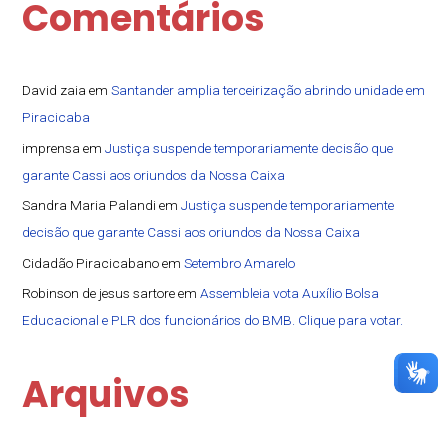
Comentários
David zaia
em
Santander amplia terceirização abrindo unidade em
Piracicaba
imprensa
em
Justiça suspende temporariamente decisão que
garante Cassi aos oriundos da Nossa Caixa
Sandra Maria Palandi
em
Justiça suspende temporariamente
decisão que garante Cassi aos oriundos da Nossa Caixa
Cidadão Piracicabano
em
Setembro Amarelo
Robinson de jesus sartore
em
Assembleia vota Auxílio Bolsa
Educacional e PLR dos funcionários do BMB. Clique para votar.
Arquivos