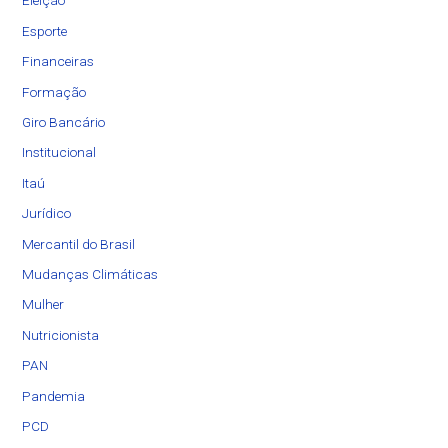
Eleição
Esporte
Financeiras
Formação
Giro Bancário
Institucional
Itaú
Jurídico
Mercantil do Brasil
Mudanças Climáticas
Mulher
Nutricionista
PAN
Pandemia
PCD