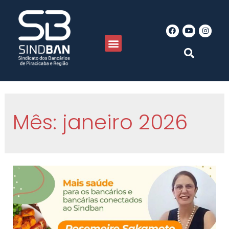
Mês:
janeiro 2026