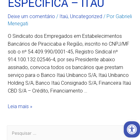
ESPECIFICA – ITAÚ
Deixe um comentário
/
Itaú
,
Uncategorized
/ Por
Gabrieli
Menegati
O Sindicato dos Empregados em Estabelecimentos
Bancários de Piracicaba e Região, inscrito no CNPJ/MF
sob o nº 54.409.990/0001-45, Registro Sindical nº
914.100.132.02546-4, por seu Presidente abaixo
assinado, convoca todos os bancários que prestam
serviço para o Banco Itaú Unibanco S/A; Itaú Unibanco
Holding S/A; Banco Itaú Consignado S/A; Financeira Itaú
CBD S/A – Crédito, Financiamento …
Leia mais »
Open 