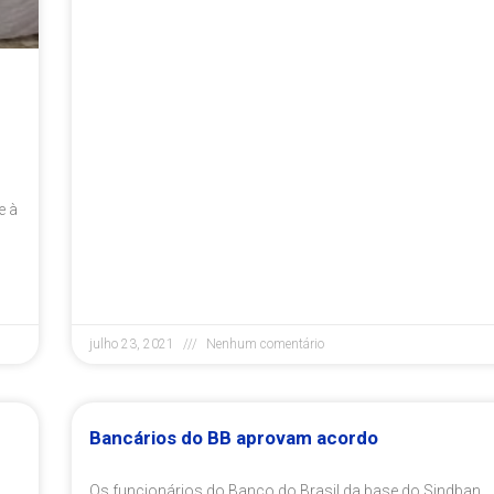
e à
julho 23, 2021
Nenhum comentário
Bancários do BB aprovam acordo
Os funcionários do Banco do Brasil da base do Sindban