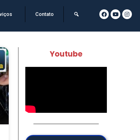
viços
Contato
Youtube