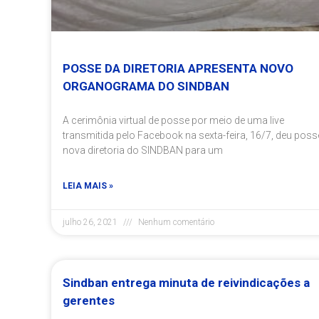
POSSE DA DIRETORIA APRESENTA NOVO
ORGANOGRAMA DO SINDBAN
A cerimônia virtual de posse por meio de uma live
transmitida pelo Facebook na sexta-feira, 16/7, deu poss
nova diretoria do SINDBAN para um
LEIA MAIS »
julho 26, 2021
Nenhum comentário
Sindban entrega minuta de reivindicações a
gerentes