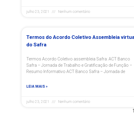
julho 23, 2021
Nenhum comentário
Termos do Acordo Coletivo Assembleia virtua
do Safra
Termos Acordo Coletivo assembleia Safra: ACT Banco
Safra – Jornada de Trabalho e Gratificação de Função –
Resumo Informativo ACT Banco Safra – Jornada de
LEIA MAIS »
julho 23, 2021
Nenhum comentário