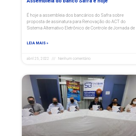
Assembleia do banco Safra é hoje
É hoje a assembleia dos bancários do Safra sobre
proposta de assinatura para Renovação do ACT do
Sistema Alternativo Eletrônico de Controle de Jornada de
LEIA MAIS »
abril 25, 2022
Nenhum comentário