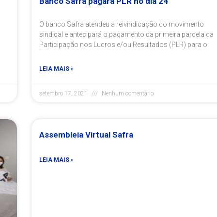
Banco Safra pagará PLR no dia 24
O banco Safra atendeu a reivindicação do movimento
sindical e antecipará o pagamento da primeira parcela da
Participação nos Lucros e/ou Resultados (PLR) para o
LEIA MAIS »
setembro 17, 2021
Nenhum comentário
Assembleia Virtual Safra
LEIA MAIS »