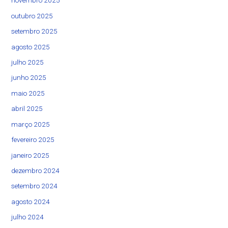
novembro 2025
outubro 2025
setembro 2025
agosto 2025
julho 2025
junho 2025
maio 2025
abril 2025
março 2025
fevereiro 2025
janeiro 2025
dezembro 2024
setembro 2024
agosto 2024
julho 2024