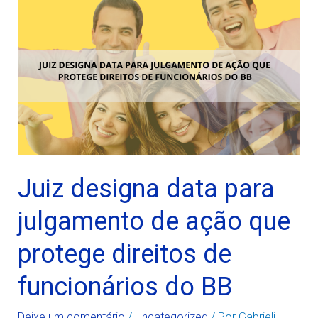
Juiz designa data para
julgamento de ação que
protege direitos de
funcionários do BB
Deixe um comentário
/
Uncategorized
/ Por
Gabrieli