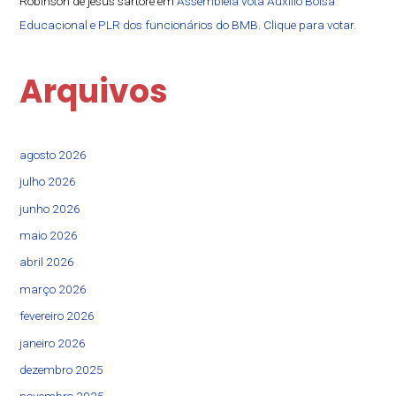
Robinson de jesus sartore
em
Assembleia vota Auxílio Bolsa
Educacional e PLR dos funcionários do BMB. Clique para votar.
Arquivos
agosto 2026
julho 2026
junho 2026
maio 2026
abril 2026
março 2026
fevereiro 2026
janeiro 2026
dezembro 2025