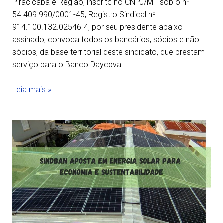
Piracicaba e Região, inscrito no CNPJ/MF sob o nº
54.409.990/0001-45, Registro Sindical nº
914.100.132.02546-4, por seu presidente abaixo
assinado, convoca todos os bancários, sócios e não
sócios, da base territorial deste sindicato, que prestam
serviço para o Banco Daycoval …
Leia mais »