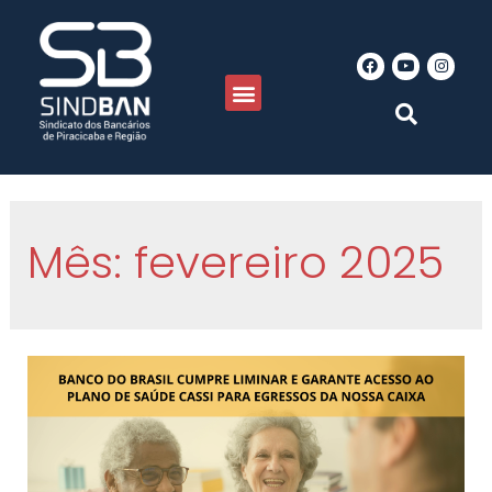
Mês:
fevereiro 2025