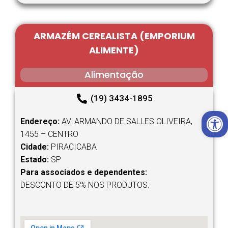
ARMAZÉM CEREALISTA (EMPORIUM
ALIMENTE)
Alimentação
(19) 3434-1895
Open 
Endereço:
AV. ARMANDO DE SALLES OLIVEIRA,
1455 – CENTRO
Cidade:
PIRACICABA
Estado:
SP
Para associados e dependentes:
DESCONTO DE 5% NOS PRODUTOS.