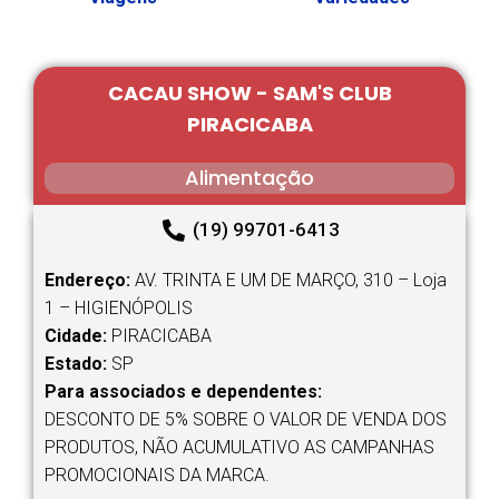
CACAU SHOW - SAM'S CLUB
PIRACICABA
Alimentação
(19) 99701-6413
Endereço:
AV. TRINTA E UM DE MARÇO, 310 – Loja
1 – HIGIENÓPOLIS
Cidade:
PIRACICABA
Estado:
SP
Para associados e dependentes:
DESCONTO DE 5% SOBRE O VALOR DE VENDA DOS
PRODUTOS, NÃO ACUMULATIVO AS CAMPANHAS
PROMOCIONAIS DA MARCA.