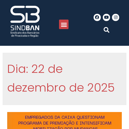
Dia:
22 de
dezembro de 2025