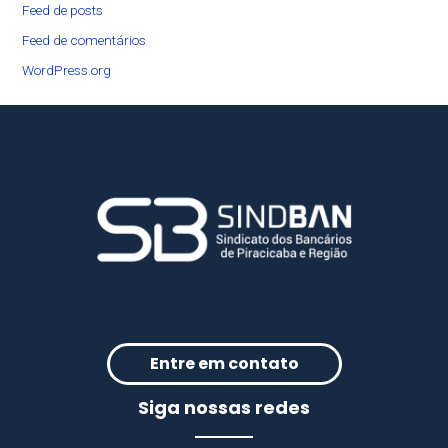
Feed de posts
Feed de comentários
WordPress.org
Entre em contato
Siga nossas redes