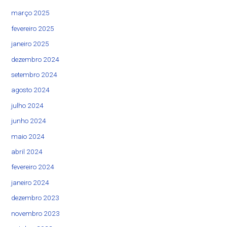
março 2025
fevereiro 2025
janeiro 2025
dezembro 2024
setembro 2024
agosto 2024
julho 2024
junho 2024
maio 2024
abril 2024
fevereiro 2024
janeiro 2024
dezembro 2023
novembro 2023