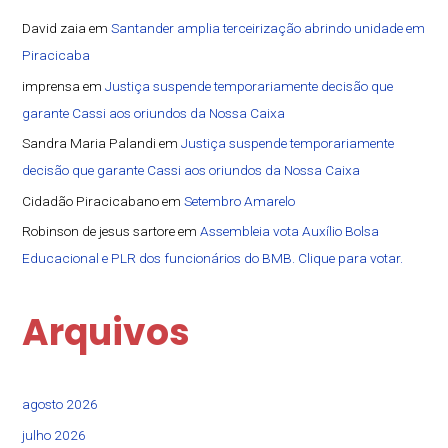
David zaia
em
Santander amplia terceirização abrindo unidade em
Piracicaba
imprensa
em
Justiça suspende temporariamente decisão que
garante Cassi aos oriundos da Nossa Caixa
Sandra Maria Palandi
em
Justiça suspende temporariamente
decisão que garante Cassi aos oriundos da Nossa Caixa
Cidadão Piracicabano
em
Setembro Amarelo
Robinson de jesus sartore
em
Assembleia vota Auxílio Bolsa
Educacional e PLR dos funcionários do BMB. Clique para votar.
Arquivos
agosto 2026
julho 2026