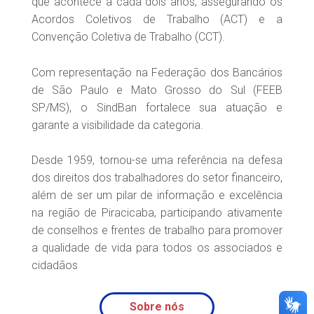
que acontece a cada dois anos, assegurando os
Acordos Coletivos de Trabalho (ACT) e a
Convenção Coletiva de Trabalho (CCT).
Com representação na Federação dos Bancários
de São Paulo e Mato Grosso do Sul (FEEB
SP/MS), o SindBan fortalece sua atuação e
garante a visibilidade da categoria.
Desde 1959, tornou-se uma referência na defesa
dos direitos dos trabalhadores do setor financeiro,
além de ser um pilar de informação e excelência
na região de Piracicaba, participando ativamente
de conselhos e frentes de trabalho para promover
a qualidade de vida para todos os associados e
cidadãos
Sobre nós