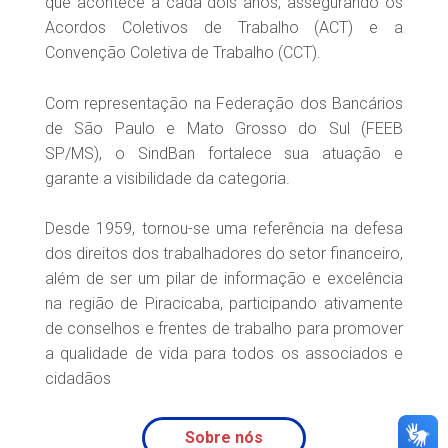
que acontece a cada dois anos, assegurando os
Acordos Coletivos de Trabalho (ACT) e a
Convenção Coletiva de Trabalho (CCT).
Com representação na Federação dos Bancários
de São Paulo e Mato Grosso do Sul (FEEB
SP/MS), o SindBan fortalece sua atuação e
garante a visibilidade da categoria.
Desde 1959, tornou-se uma referência na defesa
dos direitos dos trabalhadores do setor financeiro,
além de ser um pilar de informação e excelência
na região de Piracicaba, participando ativamente
de conselhos e frentes de trabalho para promover
a qualidade de vida para todos os associados e
cidadãos
Sobre nós