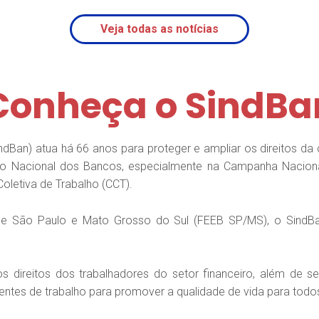
Veja todas as notícias
Conheça o SindBa
ndBan) atua há 66 anos para proteger e ampliar os direitos da 
 Nacional dos Bancos, especialmente na Campanha Naciona
oletiva de Trabalho (CCT).
 São Paulo e Mato Grosso do Sul (FEEB SP/MS), o SindBan f
 direitos dos trabalhadores do setor financeiro, além de s
frentes de trabalho para promover a qualidade de vida para tod