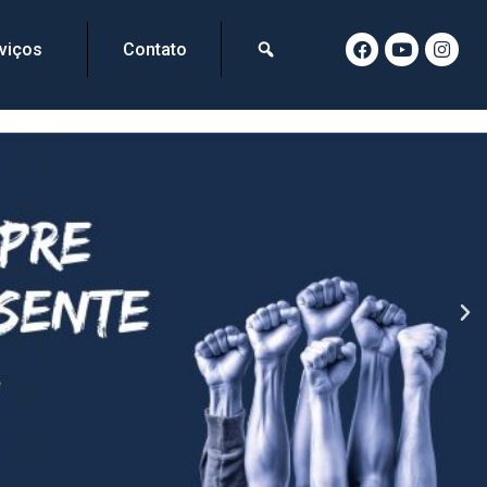
viços
Contato