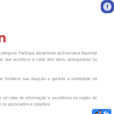
Open 
n
categoria. Participa ativamente da Executiva Nacional
l, que acontece a cada dois anos, assegurando os
ortalece sua atuação e garante a visibilidade da
er um pilar de informação e excelência na região de
os os associados e cidadãos