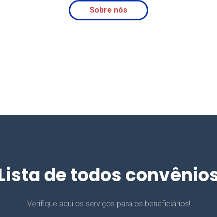
Sobre nós
Lista de todos convênio
Verifique aqui os serviços para os beneficiários!