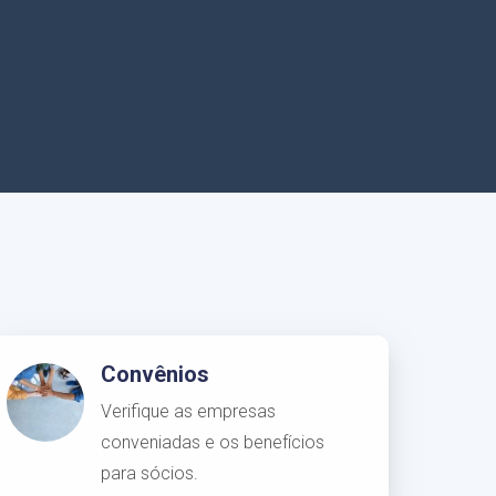
Convênios
Verifique as empresas
conveniadas e os benefícios
para sócios.