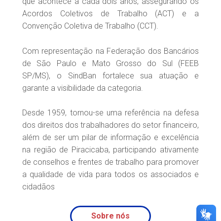
que acontece a cada dois anos, assegurando os
Acordos Coletivos de Trabalho (ACT) e a
Convenção Coletiva de Trabalho (CCT).
Com representação na Federação dos Bancários
de São Paulo e Mato Grosso do Sul (FEEB
SP/MS), o SindBan fortalece sua atuação e
garante a visibilidade da categoria.
Desde 1959, tornou-se uma referência na defesa
dos direitos dos trabalhadores do setor financeiro,
além de ser um pilar de informação e excelência
na região de Piracicaba, participando ativamente
de conselhos e frentes de trabalho para promover
a qualidade de vida para todos os associados e
cidadãos
Sobre nós