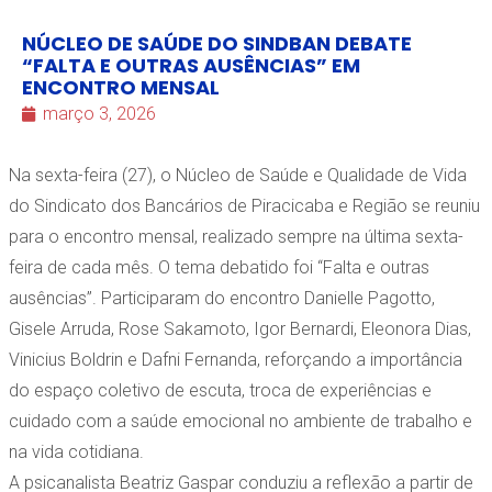
NÚCLEO DE SAÚDE DO SINDBAN DEBATE
“FALTA E OUTRAS AUSÊNCIAS” EM
ENCONTRO MENSAL
março 3, 2026
Na sexta-feira (27), o Núcleo de Saúde e Qualidade de Vida
do Sindicato dos Bancários de Piracicaba e Região se reuniu
para o encontro mensal, realizado sempre na última sexta-
feira de cada mês. O tema debatido foi “Falta e outras
ausências”. Participaram do encontro Danielle Pagotto,
Gisele Arruda, Rose Sakamoto, Igor Bernardi, Eleonora Dias,
Vinicius Boldrin e Dafni Fernanda, reforçando a importância
do espaço coletivo de escuta, troca de experiências e
cuidado com a saúde emocional no ambiente de trabalho e
na vida cotidiana.
A psicanalista Beatriz Gaspar conduziu a reflexão a partir de