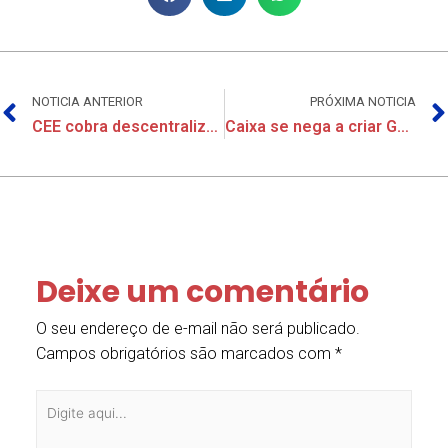
NOTICIA ANTERIOR
PRÓXIMA NOTICIA
CEE cobra descentralização no atendimento do Saúde Caixa
Caixa se nega a criar GT para discutir contencioso da Funcef
Deixe um comentário
O seu endereço de e-mail não será publicado.
Campos obrigatórios são marcados com
*