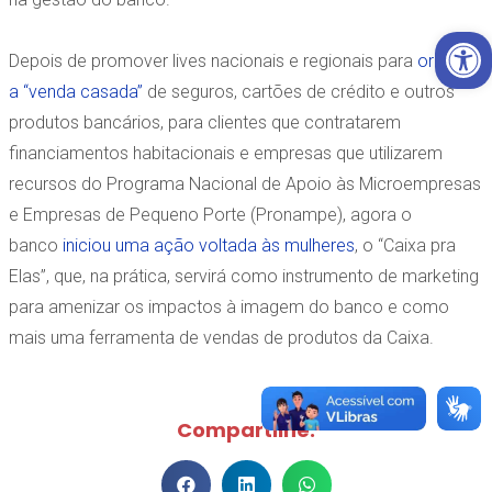
Open 
Depois de promover lives nacionais e regionais para
orientar
a “venda casada”
de seguros, cartões de crédito e outros
produtos bancários, para clientes que contratarem
financiamentos habitacionais e empresas que utilizarem
recursos do Programa Nacional de Apoio às Microempresas
e Empresas de Pequeno Porte (Pronampe), agora o
banco
iniciou uma ação voltada às mulheres
, o “Caixa pra
Elas”, que, na prática, servirá como instrumento de marketing
para amenizar os impactos à imagem do banco e como
mais uma ferramenta de vendas de produtos da Caixa.
Compartilhe: