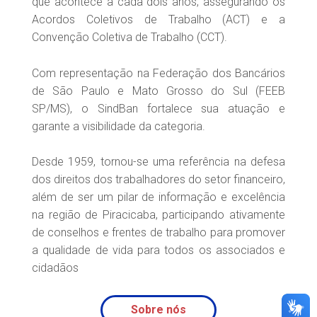
que acontece a cada dois anos, assegurando os
Acordos Coletivos de Trabalho (ACT) e a
Convenção Coletiva de Trabalho (CCT).
Com representação na Federação dos Bancários
de São Paulo e Mato Grosso do Sul (FEEB
SP/MS), o SindBan fortalece sua atuação e
garante a visibilidade da categoria.
Desde 1959, tornou-se uma referência na defesa
dos direitos dos trabalhadores do setor financeiro,
além de ser um pilar de informação e excelência
na região de Piracicaba, participando ativamente
de conselhos e frentes de trabalho para promover
a qualidade de vida para todos os associados e
cidadãos
Sobre nós