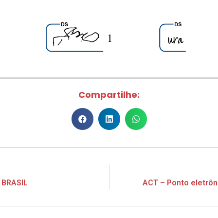
Compartilhe:
 BRASIL
ACT – Ponto eletrô