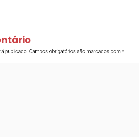
ntário
rá publicado.
Campos obrigatórios são marcados com
*