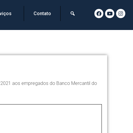
viços
Contato
 de 2021 aos empregados do Banco Mercantil do