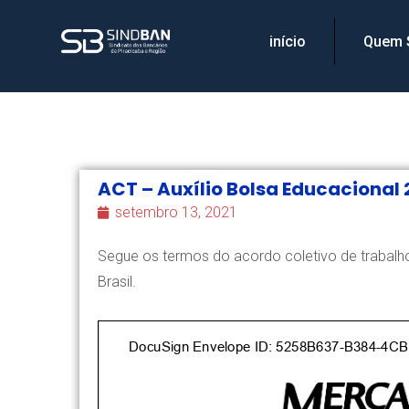
início
Quem
ACT – Auxílio Bolsa Educacional
setembro 13, 2021
Segue os termos do acordo coletivo de trabalho
Brasil.