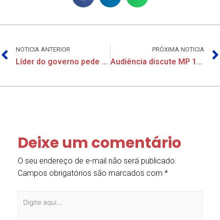
NOTICIA ANTERIOR
PRÓXIMA NOTICIA
Líder do governo pede retirada do PDL 342 da pauta
Audiência discute MP 1045 nesta sexta-feira (27)
Deixe um comentário
O seu endereço de e-mail não será publicado.
Campos obrigatórios são marcados com
*