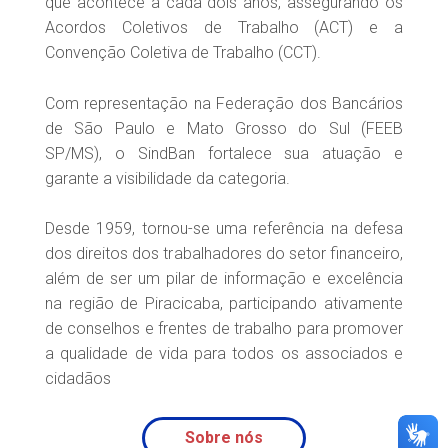
que acontece a cada dois anos, assegurando os
Acordos Coletivos de Trabalho (ACT) e a
Convenção Coletiva de Trabalho (CCT).
Com representação na Federação dos Bancários
de São Paulo e Mato Grosso do Sul (FEEB
SP/MS), o SindBan fortalece sua atuação e
garante a visibilidade da categoria.
Desde 1959, tornou-se uma referência na defesa
dos direitos dos trabalhadores do setor financeiro,
além de ser um pilar de informação e excelência
na região de Piracicaba, participando ativamente
de conselhos e frentes de trabalho para promover
a qualidade de vida para todos os associados e
cidadãos
Sobre nós