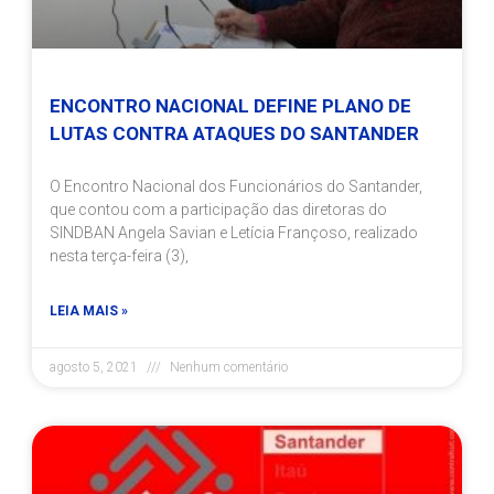
ENCONTRO NACIONAL DEFINE PLANO DE
LUTAS CONTRA ATAQUES DO SANTANDER
O Encontro Nacional dos Funcionários do Santander,
que contou com a participação das diretoras do
SINDBAN Angela Savian e Letícia Françoso, realizado
nesta terça-feira (3),
LEIA MAIS »
agosto 5, 2021
Nenhum comentário