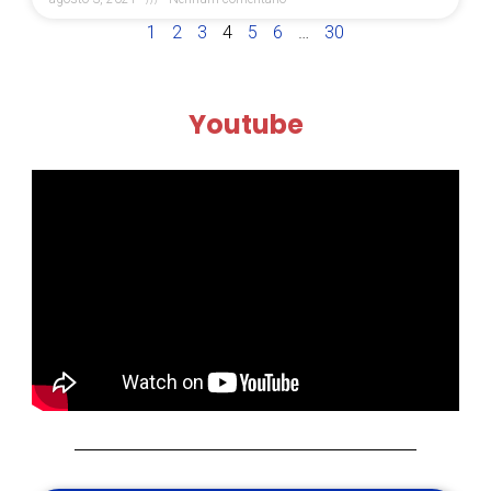
1
2
3
4
5
6
…
30
Youtube