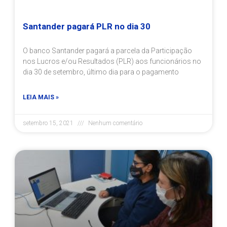
Santander pagará PLR no dia 30
O banco Santander pagará a parcela da Participação
nos Lucros e/ou Resultados (PLR) aos funcionários no
dia 30 de setembro, último dia para o pagamento
LEIA MAIS »
setembro 15, 2021
Nenhum comentário