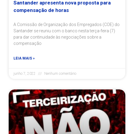
Santander apresenta nova proposta para
compensação de horas
A Comissão de Organização dos Empregados (COE) do
Santander se reuniu com o banco nesta terça-feira (7)
para dar continuidade às negociações sobre a
compensação
LEIA MAIS »
junho 7, 2022
Nenhum comentário