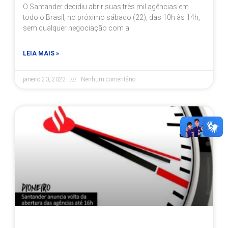
O Santander decidiu abrir suas três mil agências em
todo o Brasil, no próximo sábado (22), das 10h às 14h,
sem qualquer negociação com a
LEIA MAIS »
janeiro 20, 2022
Nenhum comentário