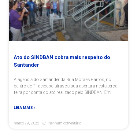
Ato do SINDBAN cobra mais respeito do
Santander
A agência do Santander da Rua Moraes Barros, no
centro de Piracicaba atrasou sua abertura nesta terça-
feira por conta do ato realizado pelo SINDBAN. Em
LEIA MAIS »
março 29, 2022
Nenhum comentário