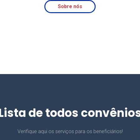
Sobre nós
Lista de todos convênio
Verifique aqui os serviços para os beneficiários!