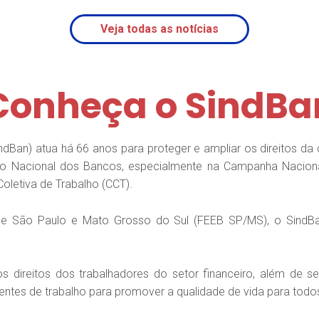
Veja todas as notícias
Conheça o SindBa
ndBan) atua há 66 anos para proteger e ampliar os direitos da 
 Nacional dos Bancos, especialmente na Campanha Naciona
oletiva de Trabalho (CCT).
 São Paulo e Mato Grosso do Sul (FEEB SP/MS), o SindBan f
 direitos dos trabalhadores do setor financeiro, além de s
frentes de trabalho para promover a qualidade de vida para tod