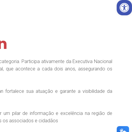
Open 
n
categoria. Participa ativamente da Executiva Nacional
l, que acontece a cada dois anos, assegurando os
ortalece sua atuação e garante a visibilidade da
er um pilar de informação e excelência na região de
os os associados e cidadãos