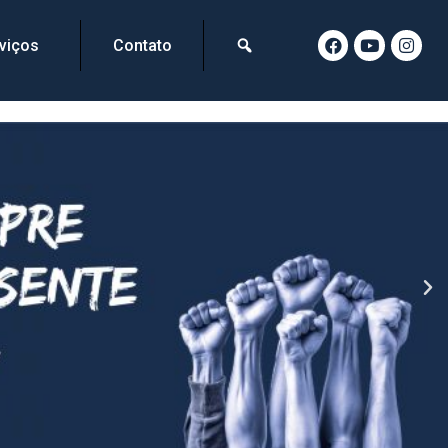
viços
Contato