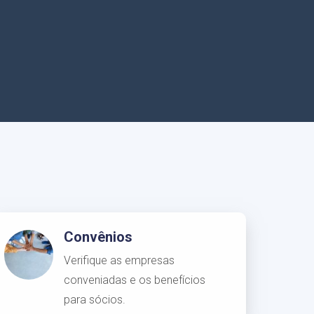
Convênios
Verifique as empresas
conveniadas e os benefícios
para sócios.