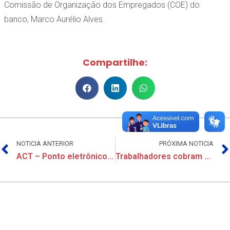
Comissão de Organização dos Empregados (COE) do
banco, Marco Aurélio Alves.
Compartilhe:
NOTICIA ANTERIOR
PRÓXIMA NOTICIA
ACT – Ponto eletrônico 2021 – BANCO MERCANTIL DO BRASIL
Trabalhadores cobram PLR e auxílio educacional do Mercantil do Brasil